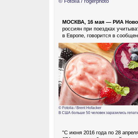
© Fotolia / rogerphoto
МОСКВА, 16 мая — РИА Ново
россиян при поездках учитыва
в Европе, говорится в сообще
© Fotolia / Brent Hofacker
В США больше 50 человек заразились гепати
"С июня 2016 года по 28 апрел