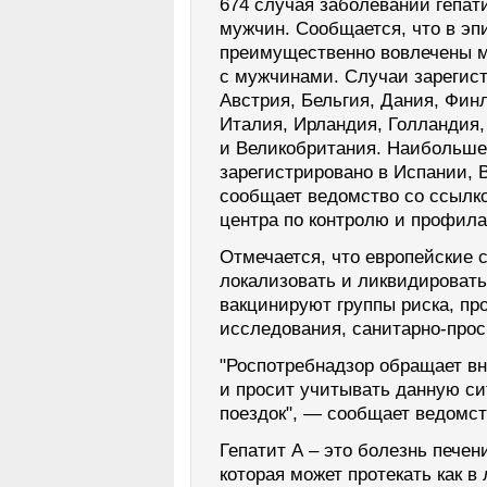
674 случая заболеваний гепат
мужчин. Сообщается, что в э
преимущественно вовлечены 
с мужчинами. Случаи зарегист
Австрия, Бельгия, Дания, Фин
Италия, Ирландия, Голландия,
и Великобритания. Наибольше
зарегистрировано в Испании, 
сообщает ведомство со ссылко
центра по контролю и профила
Отмечается, что европейские
локализовать и ликвидировать
вакцинируют группы риска, пр
исследования, санитарно-прос
"Роспотребнадзор обращает в
и просит учитывать данную с
поездок", — сообщает ведомст
Гепатит А – это болезнь печен
которая может протекать как в 