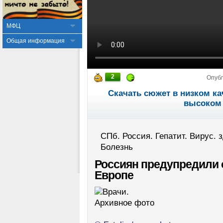
МФЦ
Общая информация
2
Опуб
Скачать сюжет в низком ка
высоком 
СПб. Россия. Гепатит. Вирус. 
Болезнь
Россиян предупредили о
Европе