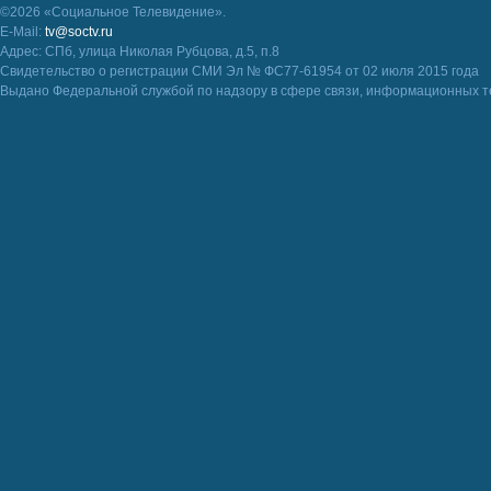
©2026 «Социальное Телевидение».
E-Mail:
tv@soctv.ru
Адрес: СПб, улица Николая Рубцова, д.5, п.8
Свидетельство о регистрации СМИ Эл № ФС77-61954 от 02 июля 2015 года
Выдано Федеральной службой по надзору в сфере связи, информационных т